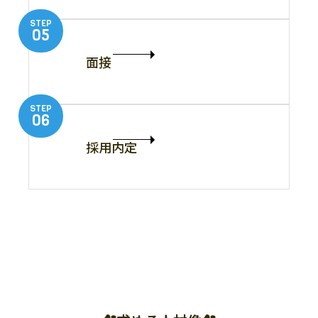
STEP
05
面接
STEP
06
採用内定