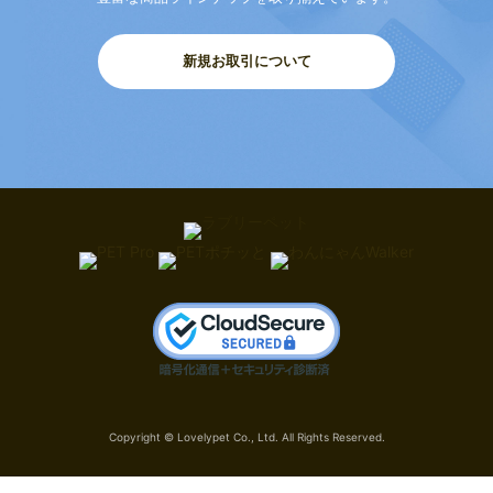
新規お取引について
Copyright © Lovelypet Co., Ltd. All Rights Reserved.