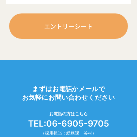
エントリーシート
まずはお電話かメールで
お気軽にお問い合わせください
お電話の方はこちら
TEL:
06-6905-9705
（採用担当：総務課 谷村）